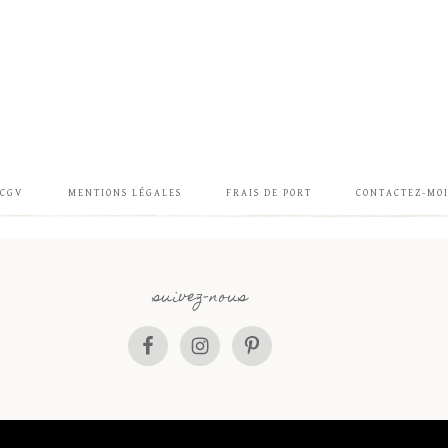
CGV
MENTIONS LÉGALES
FRAIS DE PORT
CONTACTEZ-MO
suivez-nous