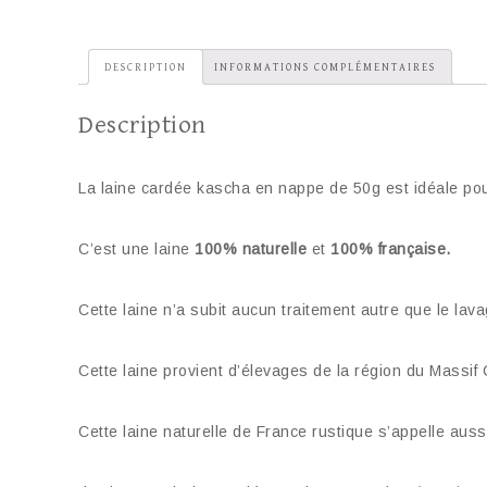
DESCRIPTION
INFORMATIONS COMPLÉMENTAIRES
Description
La laine cardée kascha en nappe de 50g est idéale po
C’est une laine
100% naturelle
et
100% française.
Cette laine n’a subit aucun traitement autre que le lav
Cette laine provient d’élevages de la région du Massif C
Cette laine naturelle de France rustique s’appelle aus