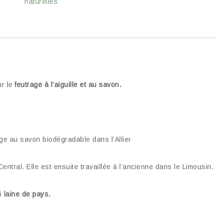
naturelles
ur le
feutrage à l’aiguille et au savon.
age au savon biodégradable dans l’Allier
entral. Elle est ensuite travaillée à l’ancienne dans le Limousin.
si
laine de pays.