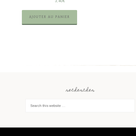
3,40
€
AJOUTER AU PANIER
rechercher