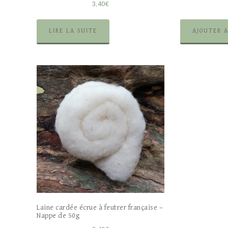
3,40
€
LIRE LA SUITE
AJOUTER 
Laine cardée écrue à feutrer française –
Nappe de 50g