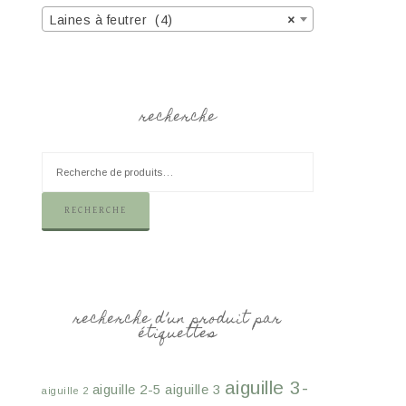
Laines à feutrer (4)
×
recherche
RECHERCHE
recherche d’un produit par
étiquettes
aiguille 3-
aiguille 2-5
aiguille 3
aiguille 2