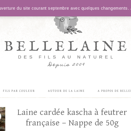
éouverture du site courant septembre avec quelques changements. J
FILS PAR COULEUR
AUTOUR DE LA LAINE
A PROPOS DE BELLE
Laine cardée kascha à feutrer
française – Nappe de 50g