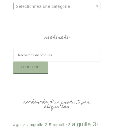
Sélectionnez une catégorie
recherche
RECHERCHE
recherche d’un produit par
étiquettes
aiguille 3-
aiguille 2-5
aiguille 3
aiguille 2