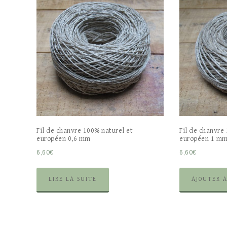
Fil de chanvre 100% naturel et
Fil de chanvre
européen 0,6 mm
européen 1 m
6,60
€
6,60
€
LIRE LA SUITE
AJOUTER 