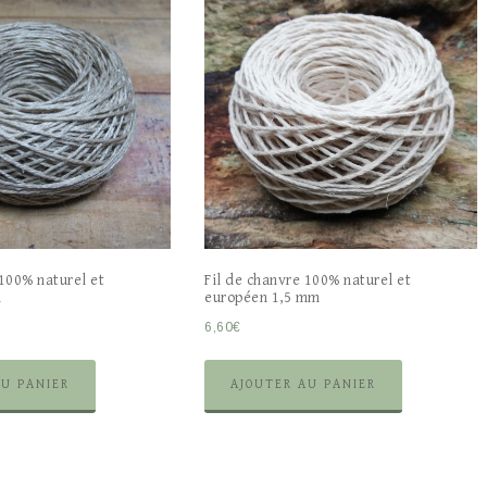
 100% naturel et
Fil de chanvre 100% naturel et
m
européen 1,5 mm
6,60
€
AU PANIER
AJOUTER AU PANIER