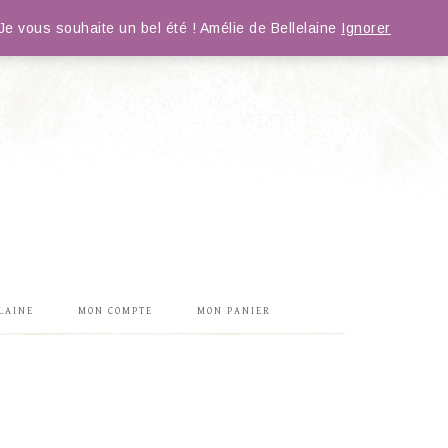
e vous souhaite un bel été ! Amélie de Bellelaine
Ignorer
LAINE
MON COMPTE
MON PANIER