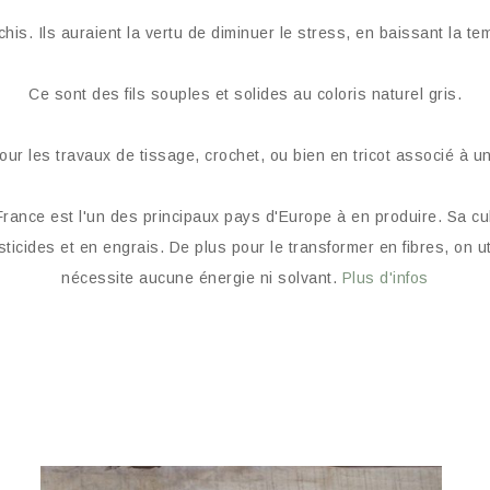
chis. Ils auraient la vertu de diminuer le stress, en baissant la t
Ce sont des fils souples et solides au coloris naturel gris.
 Pour les travaux de tissage, crochet, ou bien en tricot associé à un
La France est l'un des principaux pays d'Europe à en produire. Sa c
ticides et en engrais. De plus pour le transformer en fibres, on u
nécessite aucune énergie ni solvant.
Plus d'infos