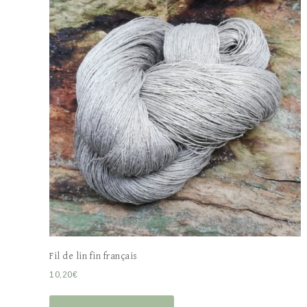
Fil de lin fin français
10,20
€