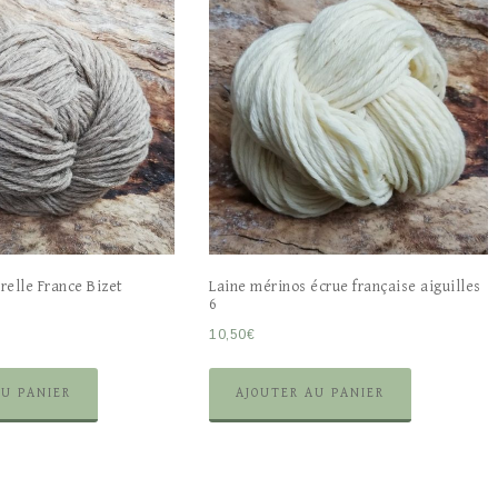
relle France Bizet
Laine mérinos écrue française aiguilles
6
10,50
€
AU PANIER
AJOUTER AU PANIER