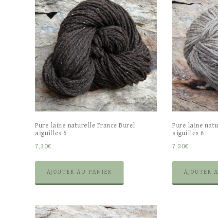
Pure laine naturelle France Burel
Pure laine natu
aiguilles 6
aiguilles 6
7,30
€
7,30
€
AJOUTER AU PANIER
AJOUTER 