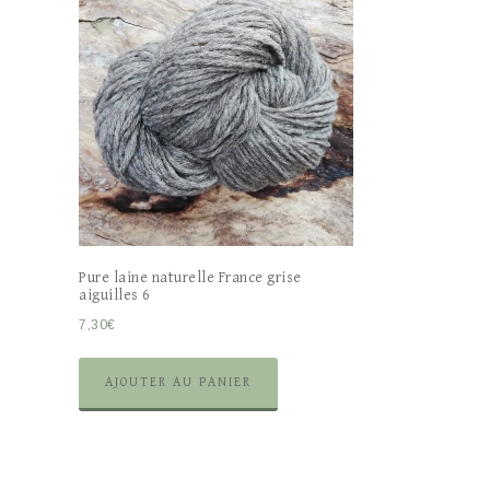
Pure laine naturelle France grise
aiguilles 6
7,30
€
AJOUTER AU PANIER