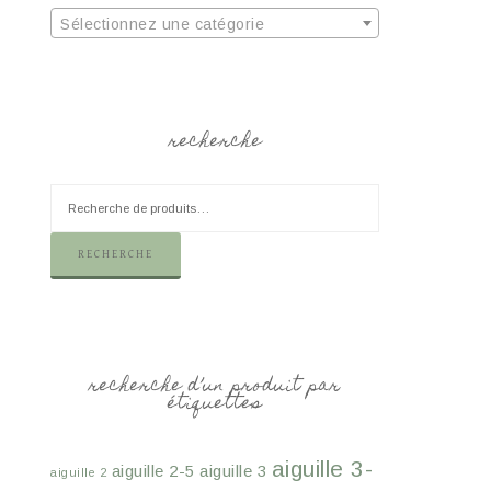
Sélectionnez une catégorie
recherche
RECHERCHE
recherche d’un produit par
étiquettes
aiguille 3-
aiguille 2-5
aiguille 3
aiguille 2