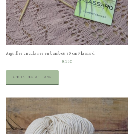
Aiguilles circulaires en bambou 80 cm Plassard
9,15
€
CHOIX DES OPTIONS