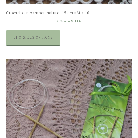
Crochets en bambou naturel 15 cm n°4 à 10
7,00
€
–
9,10
€
CHOIX DES OPTIONS