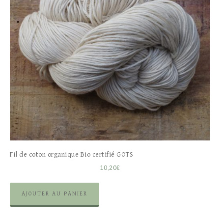
Fil de coton organique Bio certifié GOTS
10,20
€
AJOUTER AU PANIER