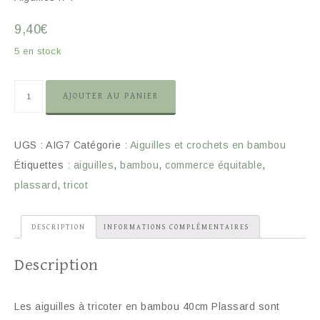
9,40
€
5 en stock
AJOUTER AU PANIER
UGS :
AIG7
Catégorie :
Aiguilles et crochets en bambou
Étiquettes :
aiguilles
,
bambou
,
commerce équitable
,
plassard
,
tricot
DESCRIPTION
INFORMATIONS COMPLÉMENTAIRES
Description
Les aiguilles à tricoter en bambou 40cm Plassard sont