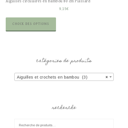
Aiguilles circulaires en bambou 80 cm Plassard
9,15
€
CHOIX DES OPTIONS
catégories de produits
Aiguilles et crochets en bambou (3)
×
recherche