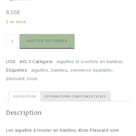
8,55
€
3 en stock
AJOUTER AU PANIER
UGS :
AIG 3
Catégorie :
Aiguilles et crochets en bambou
Étiquettes :
aiguilles
,
bambou
,
commerce équitable
,
plassard
,
tricot
DESCRIPTION
INFORMATIONS COMPLÉMENTAIRES
Description
Les aiguilles à tricoter en bambou 40cm Plassard sont