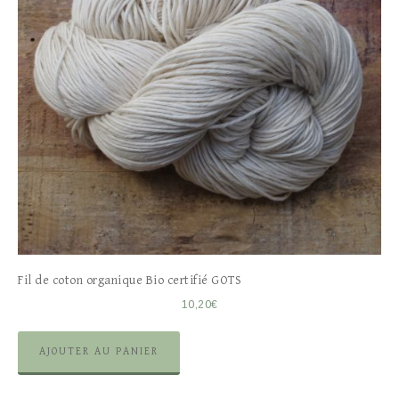
Fil de coton organique Bio certifié GOTS
10,20
€
AJOUTER AU PANIER