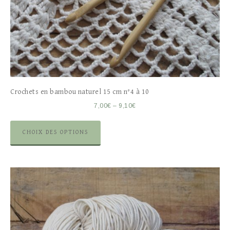
Crochets en bambou naturel 15 cm n°4 à 10
7,00
€
–
9,10
€
CHOIX DES OPTIONS